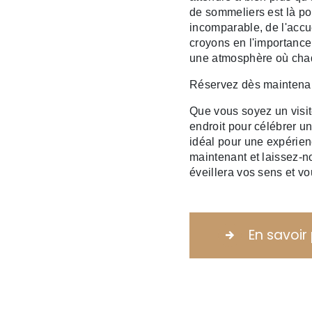
de sommeliers est là po
incomparable, de l'accu
croyons en l'importance
une atmosphère où chaqu
Réservez dès maintenan
Que vous soyez un visi
endroit pour célébrer un
idéal pour une expérie
maintenant et laissez-
éveillera vos sens et v
En savoir