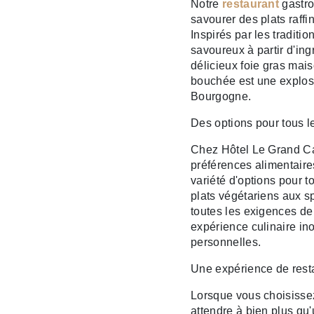
Notre
restaurant
gastro
savourer des plats raff
Inspirés par les traditi
savoureux à partir d'ing
délicieux foie gras mais
bouchée est une explos
Bourgogne.
Des options pour tous le
Chez Hôtel Le Grand Ca
préférences alimentair
variété d'options pour t
plats végétariens aux sp
toutes les exigences de 
expérience culinaire in
personnelles.
Une expérience de rest
Lorsque vous choisisse
attendre à bien plus qu