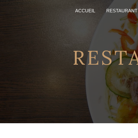
Panneau de gestion des cookies
ACCUEIL
RESTAURANT
REST