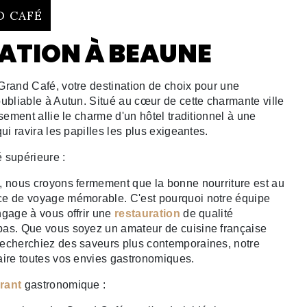
D CAFÉ
ATION À BEAUNE
Grand Café, votre destination de choix pour une
oubliable à Autun. Situé au cœur de cette charmante ville
ssement allie le charme d'un hôtel traditionnel à une
qui ravira les papilles les plus exigeantes.
 supérieure :
, nous croyons fermement que la bonne nourriture est au
ce de voyage mémorable. C'est pourquoi notre équipe
ngage à vous offrir une
restauration
de qualité
pas. Que vous soyez un amateur de cuisine française
recherchiez des saveurs plus contemporaines, notre
aire toutes vos envies gastronomiques.
rant
gastronomique :