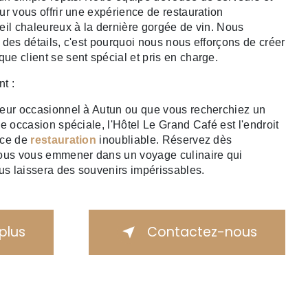
ur vous offrir une expérience de restauration
eil chaleureux à la dernière gorgée de vin. Nous
 des détails, c'est pourquoi nous nous efforçons de créer
e client se sent spécial et pris en charge.
t :
teur occasionnel à Autun ou que vous recherchiez un
e occasion spéciale, l'Hôtel Le Grand Café est l'endroit
nce de
restauration
inoubliable. Réservez dès
nous vous emmener dans un voyage culinaire qui
ous laissera des souvenirs impérissables.
 plus
Contactez-nous