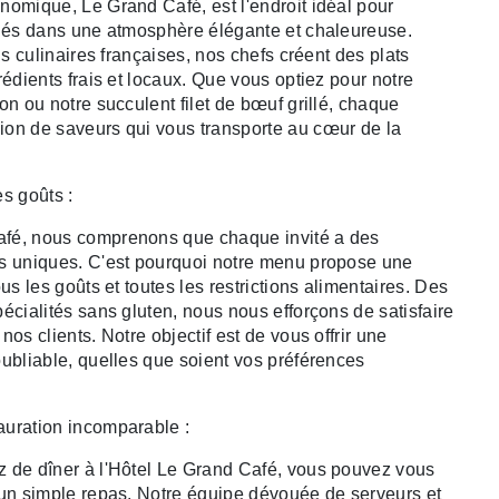
nomique, Le Grand Café, est l'endroit idéal pour
inés dans une atmosphère élégante et chaleureuse.
ons culinaires françaises, nos chefs créent des plats
rédients frais et locaux. Que vous optiez pour notre
on ou notre succulent filet de bœuf grillé, chaque
ion de saveurs qui vous transporte au cœur de la
s goûts :
fé, nous comprenons que chaque invité a des
es uniques. C'est pourquoi notre menu propose une
ous les goûts et toutes les restrictions alimentaires. Des
écialités sans gluten, nous nous efforçons de satisfaire
nos clients. Notre objectif est de vous offrir une
oubliable, quelles que soient vos préférences
auration incomparable :
z de dîner à l'Hôtel Le Grand Café, vous pouvez vous
'un simple repas. Notre équipe dévouée de serveurs et