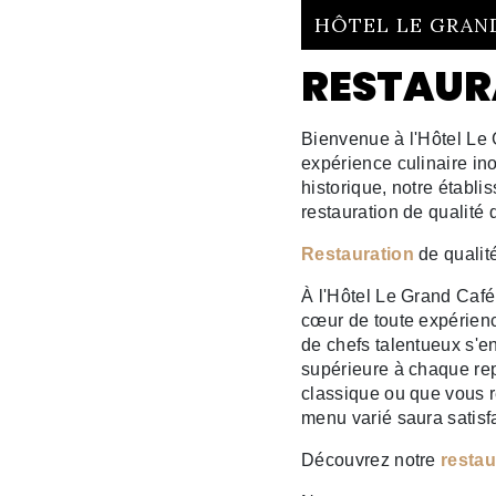
HÔTEL LE GRAN
RESTAUR
Bienvenue à l'Hôtel Le 
expérience culinaire in
historique, notre établi
restauration de qualité 
Restauration
de qualité
À l'Hôtel Le Grand Café
cœur de toute expérien
de chefs talentueux s'e
supérieure à chaque re
classique ou que vous 
menu varié saura satisf
Découvrez notre
restau