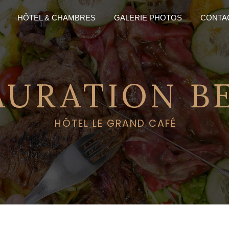
HÔTEL & CHAMBRES
GALERIE PHOTOS
CONTAC
AURATION B
HÔTEL LE GRAND CAFÉ