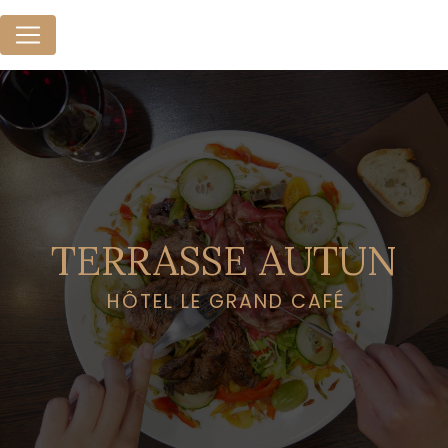
Panneau de gestion des cookies
TERRASSE AUTUN
HÔTEL LE GRAND CAFÉ