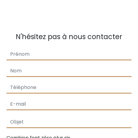
N'hésitez pas à nous contacter
Combien font zéro plus six